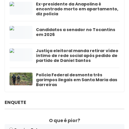
Ex-presidente da Anapolina é
encontrado morto em apartamento,
diz polícia
Candidatos a senador no Tocantins
em 2026
Justiça eleitoral manda retirar vídeo
íntimo de rede social após pedido de
partido de Daniel Santos
Polícia Federal desmonta três
garimpos ilegais em Santa Maria das
Barreiras
ENQUETE
O que é pior?