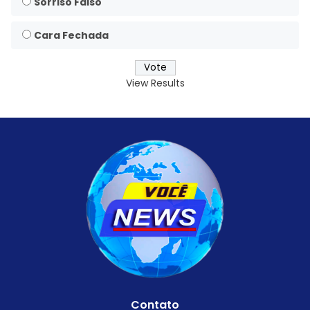
Sorriso Falso
Cara Fechada
View Results
Contato