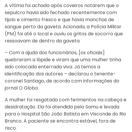
A vítima foi achada após coveiros notarem que o
sepulcro havia sido fechado recentemente com
tijolo e cimento fresco e que havia manchas de
sangue perto da gaveta. Acionada, a Polícia Militar
(PM) foi até o local e ouviu os gritos de socorro que
ressoavam de dentro da gaveta.
– Com a ajuda dos funcionários, [os oficiais]
quebraram a lápide e viram que uma mulher tinha
sido colocada enterrada viva. Já temos a
identificação dos autores – declarou o tenente-
coronel Santiago, de acordo com informações do
jornal O Globo.
A mulher foi resgatada com ferimentos na cabeça e
desidratação. Ela foi atendida pelo Samu e levada
para o Hospital São João Batista em Visconde do Rio
Branco. A paciente se encontra estável, fora de
risco.