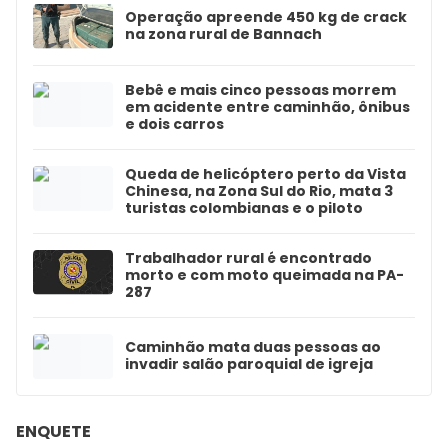
Operação apreende 450 kg de crack
na zona rural de Bannach
Bebê e mais cinco pessoas morrem
em acidente entre caminhão, ônibus
e dois carros
Queda de helicóptero perto da Vista
Chinesa, na Zona Sul do Rio, mata 3
turistas colombianas e o piloto
Trabalhador rural é encontrado
morto e com moto queimada na PA-
287
Caminhão mata duas pessoas ao
invadir salão paroquial de igreja
ENQUETE