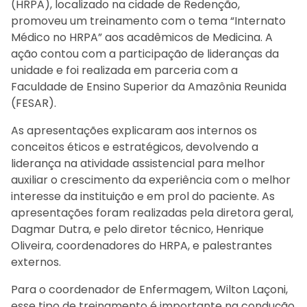
(HRPA), localizado na cidade de Redenção,
promoveu um treinamento com o tema “Internato
Médico no HRPA” aos acadêmicos de Medicina. A
ação contou com a participação de lideranças da
unidade e foi realizada em parceria com a
Faculdade de Ensino Superior da Amazônia Reunida
(FESAR).
As apresentações explicaram aos internos os
conceitos éticos e estratégicos, devolvendo a
liderança na atividade assistencial para melhor
auxiliar o crescimento da experiência com o melhor
interesse da instituição e em prol do paciente. As
apresentações foram realizadas pela diretora geral,
Dagmar Dutra, e pelo diretor técnico, Henrique
Oliveira, coordenadores do HRPA, e palestrantes
externos.
Para o coordenador de Enfermagem, Wilton Laçoni,
esse tipo de treinamento é importante na condução