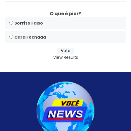
O que é pior?
Sorriso Falso
Cara Fechada
View Results