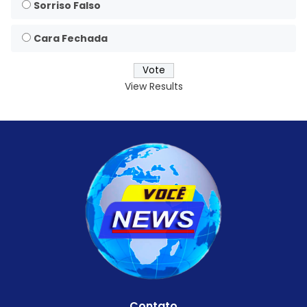
Sorriso Falso
Cara Fechada
View Results
Contato