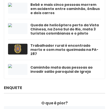
Bebê e mais cinco pessoas morrem
em acidente entre caminhão, ônibus
e dois carros
Queda de helicóptero perto da Vista
Chinesa, na Zona Sul do Rio, mata 3
turistas colombianas e o piloto
Trabalhador rural é encontrado
morto e com moto queimada na PA-
287
Caminhão mata duas pessoas ao
invadir salão paroquial de igreja
ENQUETE
O que é pior?