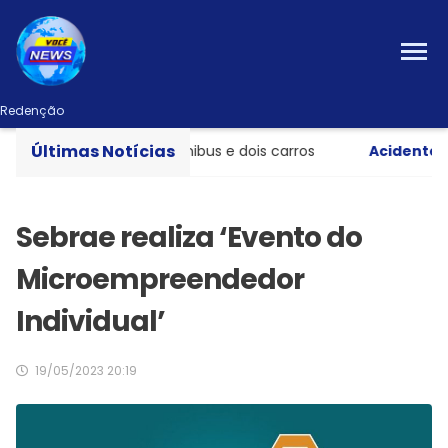
Redenção
Últimas Notícias
 entre caminhão, ônibus e dois carros
Acidente grav
Sebrae realiza ‘Evento do
Microempreendedor
Individual’
19/05/2023 20:19