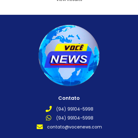
Contato
(94) 99104-5998
(94) 99104-5998
contato@vocenews.com