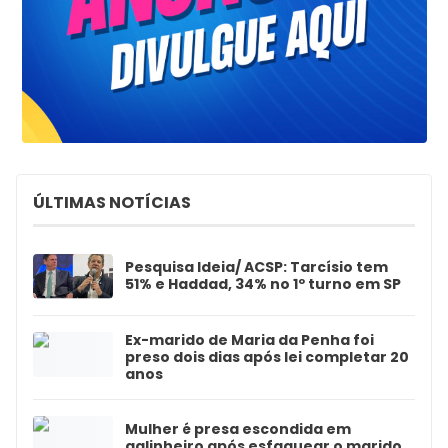
ÚLTIMAS NOTÍCIAS
Pesquisa Ideia/ ACSP: Tarcísio tem
51% e Haddad, 34% no 1º turno em SP
Ex-marido de Maria da Penha foi
preso dois dias após lei completar 20
anos
Mulher é presa escondida em
galinheiro após esfaquear o marido