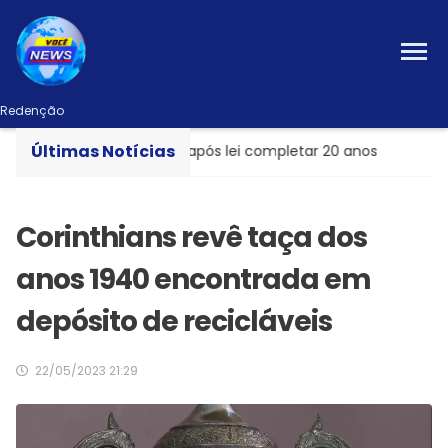
Redenção
Últimas Notícias
ha foi preso dois dias após lei completar 20 anos
No M
Corinthians revê taça dos
anos 1940 encontrada em
depósito de recicláveis
22/05/2023 21:29