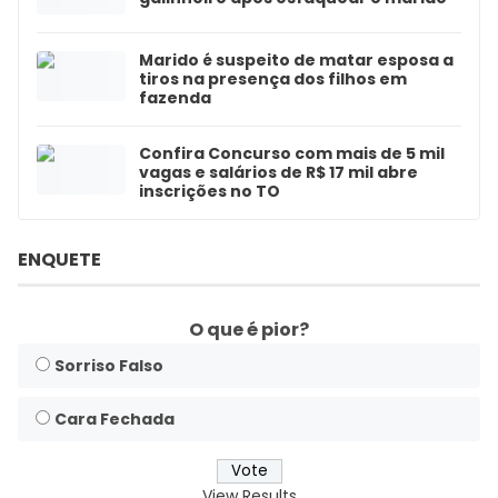
Marido é suspeito de matar esposa a
tiros na presença dos filhos em
fazenda
Confira Concurso com mais de 5 mil
vagas e salários de R$ 17 mil abre
inscrições no TO
ENQUETE
O que é pior?
Sorriso Falso
Cara Fechada
View Results