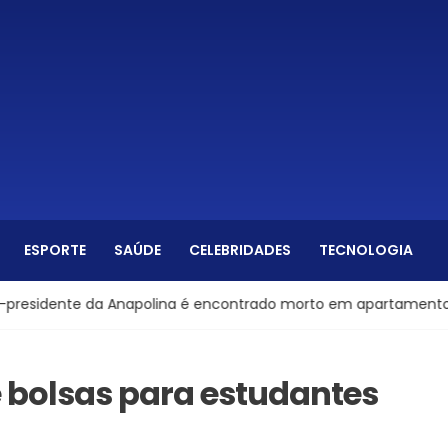
ESPORTE
SAÚDE
CELEBRIDADES
TECNOLOGIA
nte da Anapolina é encontrado morto em apartamento, diz polí
 bolsas para estudantes