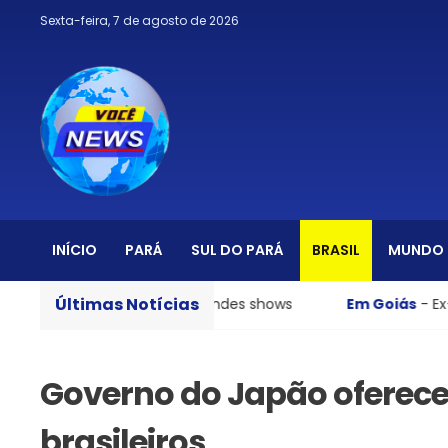
Sexta-feira, 7 de agosto de 2026
INÍCIO
PARÁ
SUL DO PARÁ
BRASIL
MUNDO
Últimas Notícias
ntrada gratuita e grandes shows
Em Goiás
- Ex-preside
Governo do Japão oferece
brasileiros