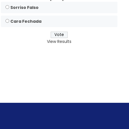
Sorriso Falso
Cara Fechada
View Results