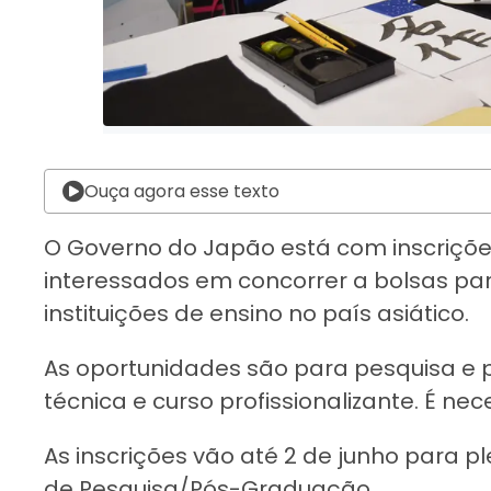
Ouça agora esse texto
O Governo do Japão está com inscrições
interessados em concorrer a bolsas pa
instituições de ensino no país asiático.
As oportunidades são para pesquisa e
técnica e curso profissionalizante. É ne
As inscrições vão até 2 de junho para 
de Pesquisa/Pós-Graduação.