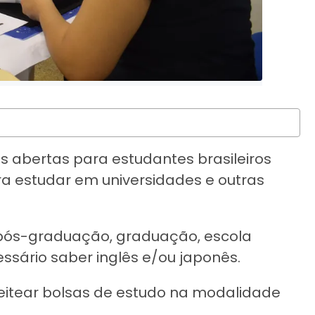
 abertas para estudantes brasileiros
ra estudar em universidades e outras
 pós-graduação, graduação, escola
cessário saber inglês e/ou japonês.
pleitear bolsas de estudo na modalidade