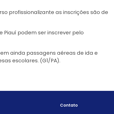
so profissionalizante as inscrições são de
 Piauí podem ser inscrever pelo
ncluem ainda passagens aéreas de ida e
as escolares. (G1/PA).
Contato