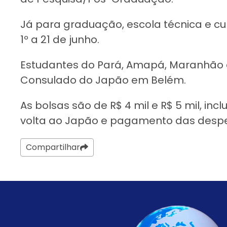
Já para graduação, escola técnica e cur
1º a 21 de junho.
Estudantes do Pará, Amapá, Maranhão e
Consulado do Japão em Belém.
As bolsas são de R$ 4 mil e R$ 5 mil, i
volta ao Japão e pagamento das despes
Compartilhar