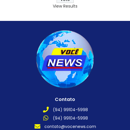
View Results
Contato
(94) 99104-5998
(94) 99104-5998
contato@vocenews.com