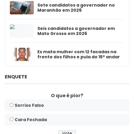
Sete candidatos a governador no
Maranhão em 2026
Seis candidatos a governador em
Mato Grosso em 2026
Ex mata mulher com 12 facadas na
frente dos filhos e pula do 15° andar
ENQUETE
O que é pior?
Sorriso Falso
Cara Fechada