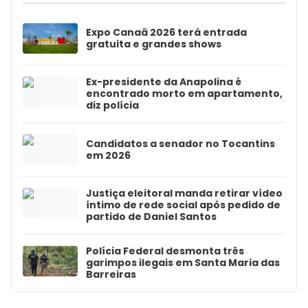
Expo Canaã 2026 terá entrada
gratuita e grandes shows
Ex-presidente da Anapolina é
encontrado morto em apartamento,
diz polícia
Candidatos a senador no Tocantins
em 2026
Justiça eleitoral manda retirar vídeo
íntimo de rede social após pedido de
partido de Daniel Santos
Polícia Federal desmonta três
garimpos ilegais em Santa Maria das
Barreiras