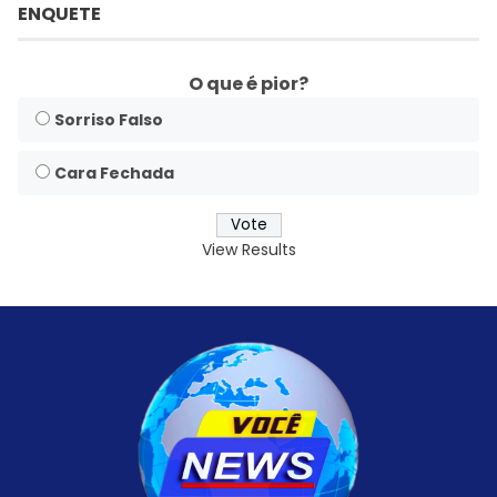
ENQUETE
O que é pior?
Sorriso Falso
Cara Fechada
View Results