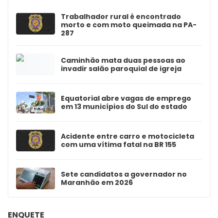
Trabalhador rural é encontrado
morto e com moto queimada na PA-
287
Caminhão mata duas pessoas ao
invadir salão paroquial de igreja
Equatorial abre vagas de emprego
em 13 municípios do Sul do estado
Acidente entre carro e motocicleta
com uma vítima fatal na BR 155
Sete candidatos a governador no
Maranhão em 2026
ENQUETE