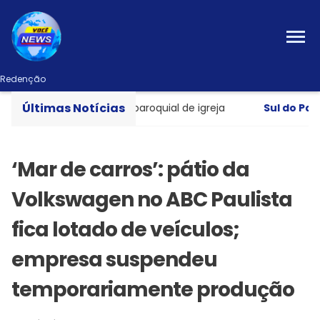
Redenção
Últimas Notícias
as ao invadir salão paroquial de igreja
Sul do Pará
- E
‘Mar de carros’: pátio da
Volkswagen no ABC Paulista
fica lotado de veículos;
empresa suspendeu
temporariamente produção