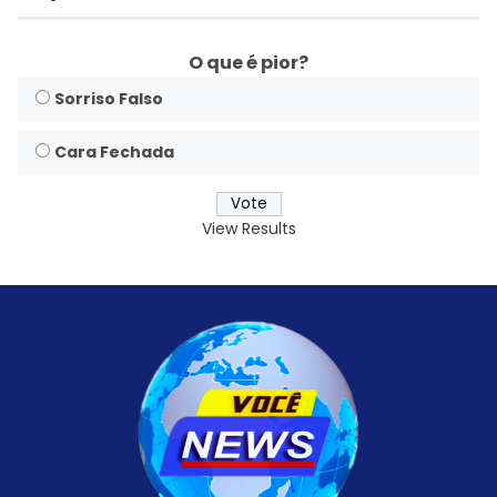
O que é pior?
Sorriso Falso
Cara Fechada
View Results