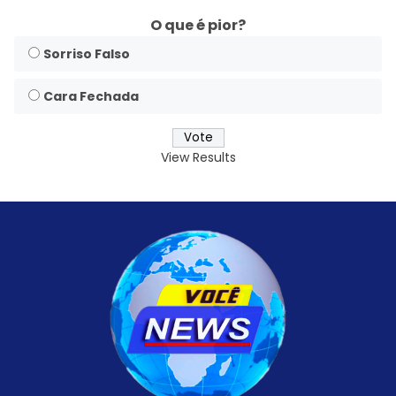
O que é pior?
Sorriso Falso
Cara Fechada
View Results