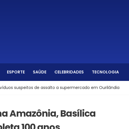
ESPORTE
SAÚDE
CELEBRIDADES
TECNOLOGIA
uspeitos de assalto a supermercado em Ourilândia
No To
 na Amazônia, Basílica
leta 100 anos