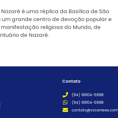
e Nazaré é uma réplica da Basílica de São
u um grande centro de devoção popular e
or manifestação religiosa do Mundo, de
ntuário de Nazaré.
Contato
(94) 99104-5998
(94) 99104-5998
contato@vocenews.co