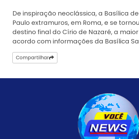
De inspiração neoclássica, a Basílica d
Paulo extramuros, em Roma, e se torno
destino final do Círio de Nazaré, a mai
acordo com informações da Basílica Sa
Compartilhar