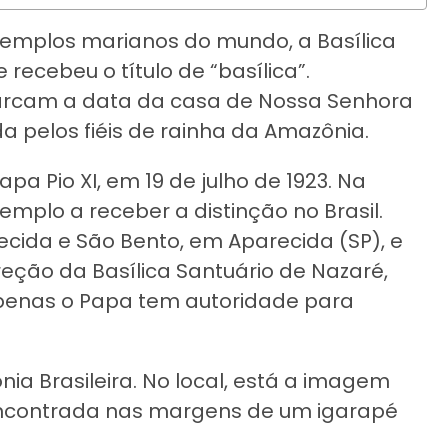
emplos marianos do mundo, a Basílica
ecebeu o título de “basílica”.
marcam a data da casa de Nossa Senhora
 pelos fiéis de rainha da Amazônia.
Papa Pio XI, em 19 de julho de 1923. Na
templo a receber a distinção no Brasil.
recida e São Bento, em Aparecida (SP), e
reção da Basílica Santuário de Nazaré,
penas o Papa tem autoridade para
nia Brasileira. No local, está a imagem
 encontrada nas margens de um igarapé