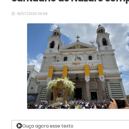
19/07/2023 09:58
Ouça agora esse texto