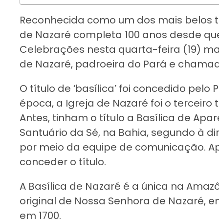
Reconhecida como um dos mais belos t
de Nazaré completa 100 anos desde que r
Celebrações nesta quarta-feira (19) 
de Nazaré, padroeira do Pará e chamada
O título de ‘basílica’ foi concedido pelo 
época, a Igreja de Nazaré foi o terceiro 
Antes, tinham o título a Basílica de Apa
Santuário da Sé, na Bahia, segundo à di
por meio da equipe de comunicação. A
conceder o título.
A Basílica de Nazaré é a única na Amazô
original de Nossa Senhora de Nazaré,
em 1700.