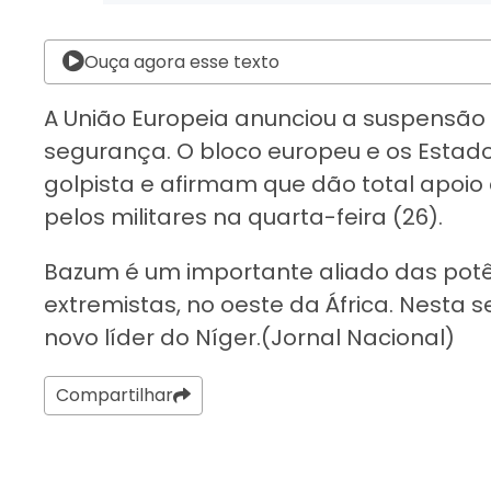
Ouça agora esse texto
A União Europeia anunciou a suspensão
segurança. O bloco europeu e os Esta
golpista e afirmam que dão total apoi
pelos militares na quarta-feira (26).
Bazum é um importante aliado das potên
extremistas, no oeste da África. Nesta 
novo líder do Níger.(Jornal Nacional)
Compartilhar