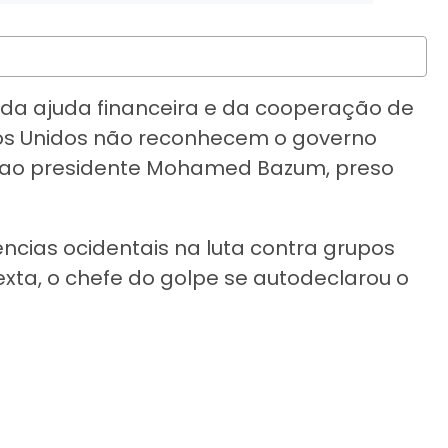
 da ajuda financeira e da cooperação de
dos Unidos não reconhecem o governo
o ao presidente Mohamed Bazum, preso
cias ocidentais na luta contra grupos
sexta, o chefe do golpe se autodeclarou o