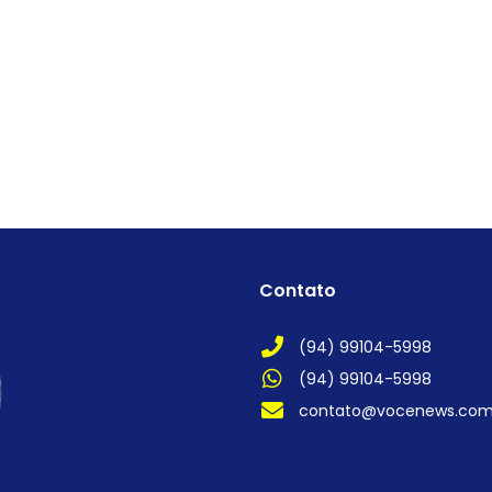
Contato
(94) 99104-5998
(94) 99104-5998
contato@vocenews.co