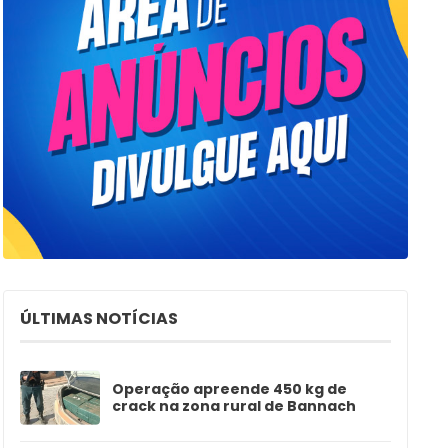
ÚLTIMAS NOTÍCIAS
Operação apreende 450 kg de
crack na zona rural de Bannach