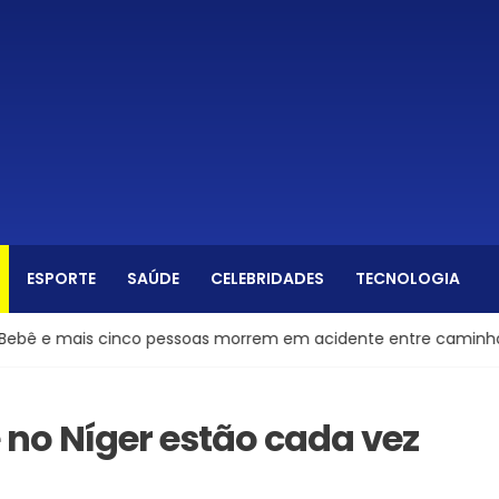
ESPORTE
SAÚDE
CELEBRIDADES
TECNOLOGIA
ais cinco pessoas morrem em acidente entre caminhão, ônibus
 no Níger estão cada vez