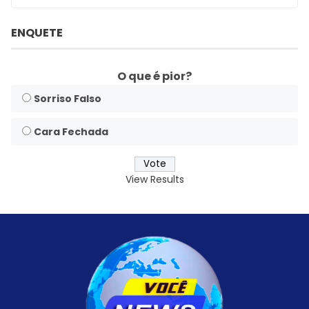
ENQUETE
O que é pior?
Sorriso Falso
Cara Fechada
View Results