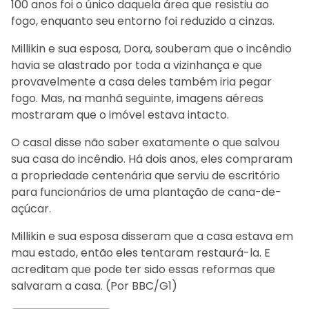
100 anos foi o único daquela área que resistiu ao
fogo, enquanto seu entorno foi reduzido a cinzas.
Millikin e sua esposa, Dora, souberam que o incêndio
havia se alastrado por toda a vizinhança e que
provavelmente a casa deles também iria pegar
fogo. Mas, na manhã seguinte, imagens aéreas
mostraram que o imóvel estava intacto.
O casal disse não saber exatamente o que salvou
sua casa do incêndio. Há dois anos, eles compraram
a propriedade centenária que serviu de escritório
para funcionários de uma plantação de cana-de-
açúcar.
Millikin e sua esposa disseram que a casa estava em
mau estado, então eles tentaram restaurá-la. E
acreditam que pode ter sido essas reformas que
salvaram a casa. (Por BBC/G1)