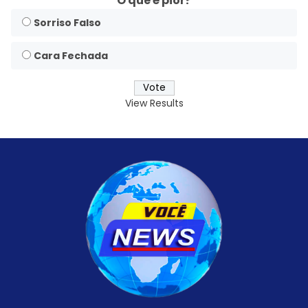
O que é pior?
Sorriso Falso
Cara Fechada
View Results