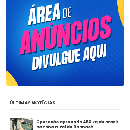
ÚLTIMAS NOTÍCIAS
Operação apreende 450 kg de crack
na zona rural de Bannach