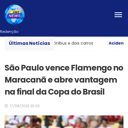
Redenção
Últimas Notícias
te entre caminhão, ônibus e dois carros
Acidente gra
São Paulo vence Flamengo no
Maracanã e abre vantagem
na final da Copa do Brasil
17/09/2023 20:02