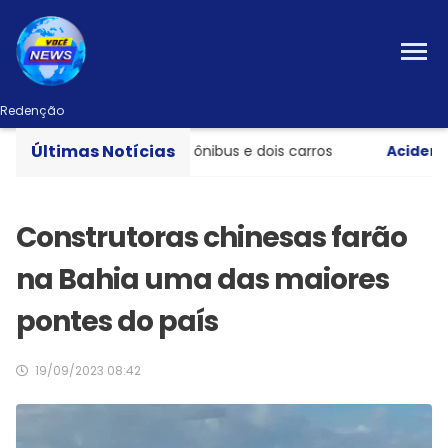
Redenção
Últimas Notícias
nte entre caminhão, ônibus e dois carros
Acidente gr
Construtoras chinesas farão
na Bahia uma das maiores
pontes do país
19/09/2023 08:42