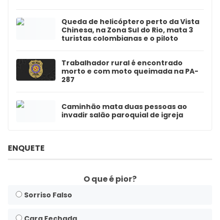
Queda de helicóptero perto da Vista
Chinesa, na Zona Sul do Rio, mata 3
turistas colombianas e o piloto
Trabalhador rural é encontrado
morto e com moto queimada na PA-
287
Caminhão mata duas pessoas ao
invadir salão paroquial de igreja
ENQUETE
O que é pior?
Sorriso Falso
Cara Fechada