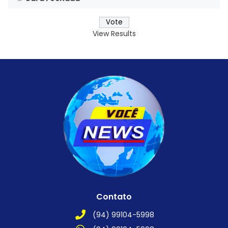
View Results
Contato
(94) 99104-5998