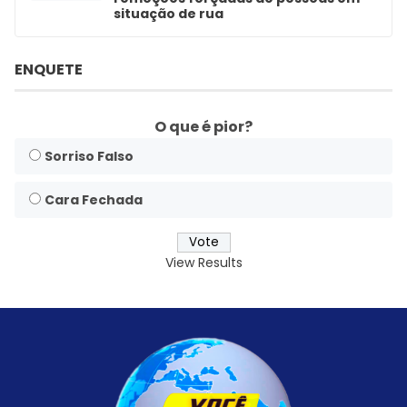
situação de rua
ENQUETE
O que é pior?
Sorriso Falso
Cara Fechada
View Results