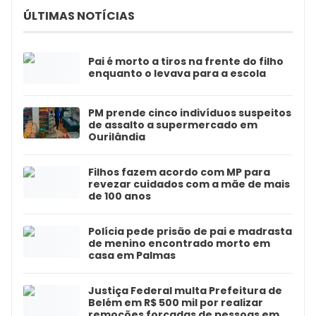
ÚLTIMAS NOTÍCIAS
Pai é morto a tiros na frente do filho
enquanto o levava para a escola
PM prende cinco indivíduos suspeitos
de assalto a supermercado em
Ourilândia
Filhos fazem acordo com MP para
revezar cuidados com a mãe de mais
de 100 anos
Polícia pede prisão de pai e madrasta
de menino encontrado morto em
casa em Palmas
Justiça Federal multa Prefeitura de
Belém em R$ 500 mil por realizar
remoções forçadas de pessoas em