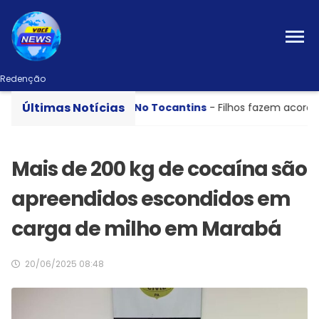
Redenção
Últimas Notícias
 em Ourilândia
No Tocantins
- Filhos fazem acordo com
Mais de 200 kg de cocaína são
apreendidos escondidos em
carga de milho em Marabá
20/06/2025 08:48