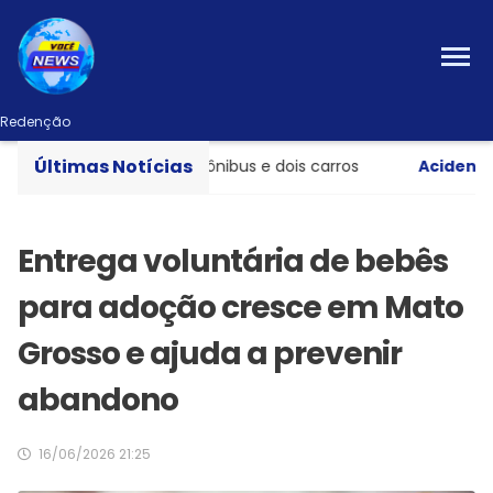
Redenção
Últimas Notícias
te entre caminhão, ônibus e dois carros
Acidente gra
Entrega voluntária de bebês
para adoção cresce em Mato
Grosso e ajuda a prevenir
abandono
16/06/2026 21:25