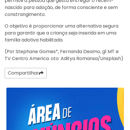
permite à pessoa que gesta entregar o recém-
nascido para adoção, de forma consciente e sem
constrangimento.
O objetivo é proporcionar uma alternativa segura
para garantir que a criança seja inserida em uma
família adotiva habilitada.
(Por Stephane Gomes*, Fernanda Deamo, g1 MT e
TV Centro America. oto: Aditya Romansa/Unsplash)
Compartilhar