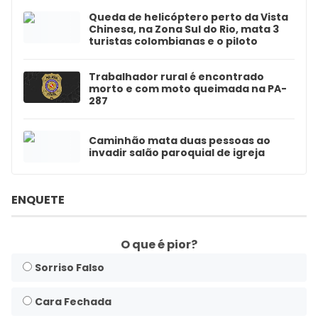
Queda de helicóptero perto da Vista
Chinesa, na Zona Sul do Rio, mata 3
turistas colombianas e o piloto
Trabalhador rural é encontrado
morto e com moto queimada na PA-
287
Caminhão mata duas pessoas ao
invadir salão paroquial de igreja
ENQUETE
O que é pior?
Sorriso Falso
Cara Fechada