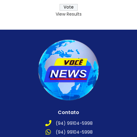
View Results
Contato
(94) 99104-5998
(94) 99104-5998