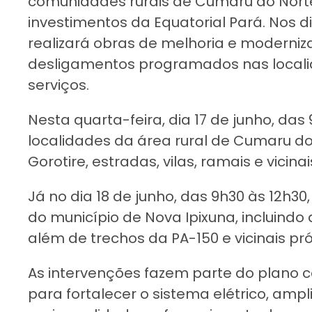
comunidades rurais de Cumaru do Norte
investimentos da Equatorial Pará. Nos dia
realizará obras de melhoria e moderniza
desligamentos programados nas locali
serviços.
Nesta quarta-feira, dia 17 de junho, das
localidades da área rural de Cumaru d
Gorotire, estradas, vilas, ramais e vicina
Já no dia 18 de junho, das 9h30 às 12h30
do município de Nova Ipixuna, incluindo 
além de trechos da PA-150 e vicinais pr
As intervenções fazem parte do plano 
para fortalecer o sistema elétrico, ampl