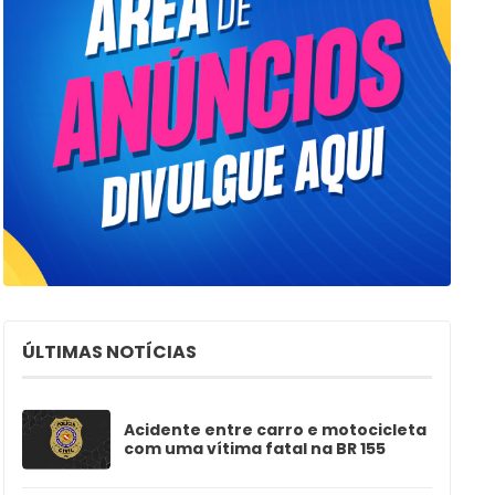
ÚLTIMAS NOTÍCIAS
Acidente entre carro e motocicleta
com uma vítima fatal na BR 155