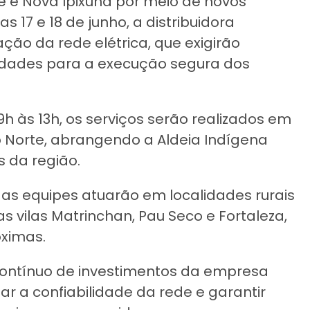
 e Nova Ipixuna por meio de novos
s 17 e 18 de junho, a distribuidora
ção da rede elétrica, que exigirão
dades para a execução segura dos
 9h às 13h, os serviços serão realizados em
o Norte, abrangendo a Aldeia Indígena
is da região.
, as equipes atuarão em localidades rurais
as vilas Matrinchan, Pau Seco e Fortaleza,
óximas.
contínuo de investimentos da empresa
iar a confiabilidade da rede e garantir