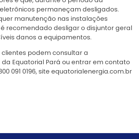
 eletrônicos permaneçam desligados.
alquer manutenção nas instalações
 é recomendado desligar o disjuntor geral
síveis danos a equipamentos.
 clientes podem consultar a
da Equatorial Pará ou entrar em contato
00 091 0196, site equatorialenergia.com.br