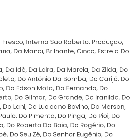
o Fresco, Interna São Roberto, Produção,
ia, Da Mandi, Brilhante, Cinco, Estrela Do
, Da Idê, Da Loira, Da Marcia, Da Zilda, Do
cleto, Do Antônio Da Bomba, Do Carijó, Do
to, Do Edson Mota, Do Fernando, Do
erto, Do Gilmar, Do Grande, Do Iranildo, Do
, Do Lani, Do Lucioano Bovino, Do Merson,
aulo, Do Pimenta, Do Pinga, Do Pioi, Do
do, Do Roberto Da Baia, Do Rogério, Do
é, Do Seu Zé, Do Senhor Eugênio, Do