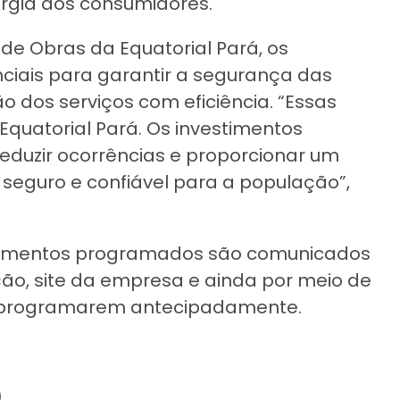
rgia aos consumidores.
de Obras da Equatorial Pará, os
iais para garantir a segurança das
 dos serviços com eficiência. “Essas
quatorial Pará. Os investimentos
reduzir ocorrências e proporcionar um
seguro e confiável para a população”,
ligamentos programados são comunicados
o, site da empresa e ainda por meio de
e programarem antecipadamente.
)