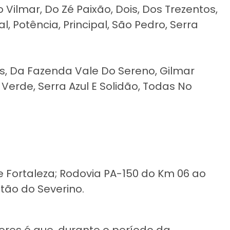
 Vilmar, Do Zé Paixão, Dois, Dos Trezentos,
, Potência, Principal, São Pedro, Serra
onas, Da Fazenda Vale Do Sereno, Gilmar
Verde, Serra Azul E Solidão, Todas No
 e Fortaleza; Rodovia PA-150 do Km 06 ao
otão do Severino.
res é que, durante o período da