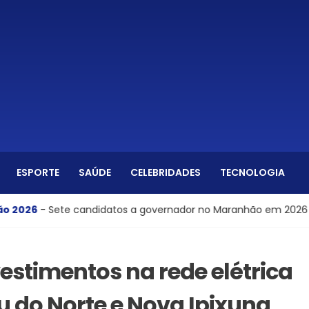
ESPORTE
SAÚDE
CELEBRIDADES
TECNOLOGIA
ndidatos a governador no Maranhão em 2026
Eleição 2
vestimentos na rede elétrica
 do Norte e Nova Ipixuna