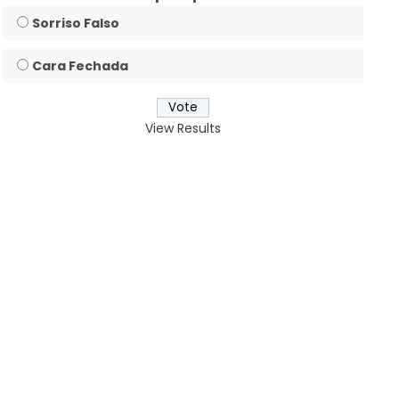
Sorriso Falso
Cara Fechada
View Results