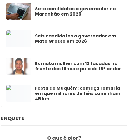
Sete candidatos a governador no
Maranhão em 2026
Seis candidatos a governador em
Mato Grosso em 2026
Ex mata mulher com 12 facadas na
frente dos filhos e pula do 15° andar
Festa do Muquém: começa romaria
em que milhares de fiéis caminham
45 km
ENQUETE
O que é pior?