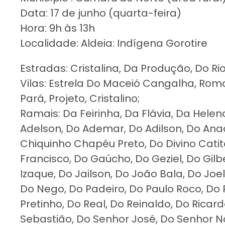
Data: 17 de junho (quarta-feira)
Hora: 9h às 13h
Localidade: Aldeia: Indígena Gorotire
Estradas: Cristalina, Da Produção, Do Ri
Vilas: Estrela Do Maceió Cangalha, Romar
Pará, Projeto, Cristalino;
Ramais: Da Feirinha, Da Flávia, Da Helena
Adelson, Do Ademar, Do Adilson, Do Ana
Chiquinho Chapéu Preto, Do Divino Cati
Francisco, Do Gaúcho, Do Geziel, Do Gilb
Izaque, Do Jailson, Do João Bala, Do Joel
Do Nego, Do Padeiro, Do Paulo Roco, Do P
Pretinho, Do Real, Do Reinaldo, Do Ricar
Sebastião, Do Senhor José, Do Senhor No