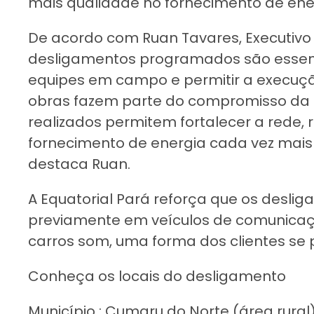
mais qualidade no fornecimento de ene
De acordo com Ruan Tavares, Executivo 
desligamentos programados são essenc
equipes em campo e permitir a execução
obras fazem parte do compromisso da E
realizados permitem fortalecer a rede, 
fornecimento de energia cada vez mais 
destaca Ruan.
A Equatorial Pará reforça que os des
previamente em veículos de comunicaçã
carros som, uma forma dos clientes s
Conheça os locais do desligamento
Município : Cumaru do Norte (área rural