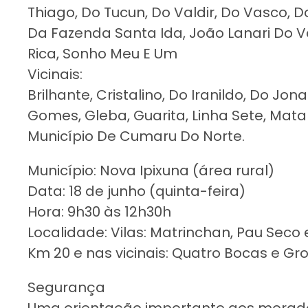
Thiago, Do Tucun, Do Valdir, Do Vasco, Do
Da Fazenda Santa Ida, João Lanari Do Val
Rica, Sonho Meu E Um
Vicinais:
Brilhante, Cristalino, Do Iranildo, Do J
Gomes, Gleba, Guarita, Linha Sete, Mata 
Município De Cumaru Do Norte.
Município: Nova Ipixuna (área rural)
Data: 18 de junho (quinta-feira)
Hora: 9h30 às 12h30h
Localidade: Vilas: Matrinchan, Pau Seco
Km 20 e nas vicinais: Quatro Bocas e Gr
Segurança
Uma orientação importante aos morado