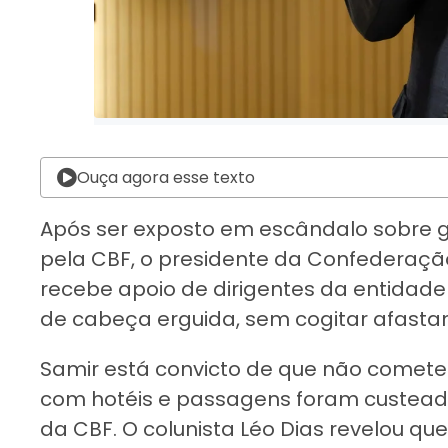
Ouça agora esse texto
Após ser exposto em escândalo sobre
pela CBF, o presidente da Confederação 
recebe apoio de dirigentes da entidade e
de cabeça erguida, sem cogitar afastam
Samir está convicto de que não cometeu
com hotéis e passagens foram custeado
da CBF. O colunista Léo Dias revelou qu