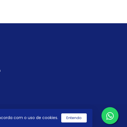
m
concorda com o uso de cookies.
Entendo