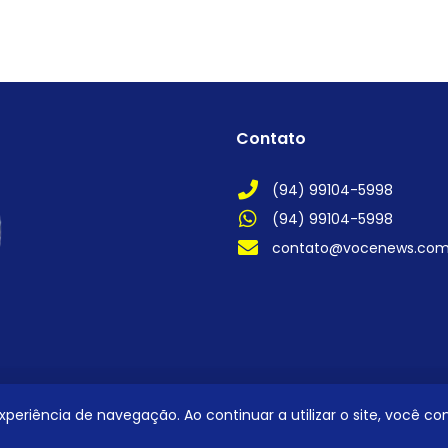
Contato
(94) 99104-5998
(94) 99104-5998
contato@vocenews.co
 experiência de navegação. Ao continuar a utilizar o site, você 