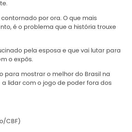
te.
á contornado por ora. O que mais
to, é o problema que a história trouxe
lucinado pela esposa e que vai lutar para
em o expôs.
 para mostrar o melhor do Brasil na
a lidar com o jogo de poder fora dos
ro/CBF)