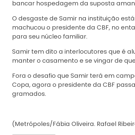
bancar hospedagem da suposta aman
O desgaste de Samir na instituição est
machucou o presidente da CBF, no entan
para seu núcleo familiar.
Samir tem dito a interlocutores que é a
manter o casamento e se vingar de qu
Fora o desafio que Samir terá em campo
Copa, agora o presidente da CBF passa 
gramados.
(Metrópoles/Fábia Oliveira. Rafael Ribei