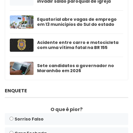
invadir salão paroquial de igreja
Equatorial abre vagas de emprego
em 13 municípios do Sul do estado
Acidente entre carro e motocicleta
com uma vítima fatal na BR 155
Sete candidatos a governador no
Maranhão em 2026
ENQUETE
O que é pior?
Sorriso Falso