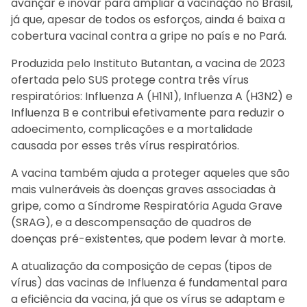
avançar e inovar para ampliar a vacinação no Brasil,
já que, apesar de todos os esforços, ainda é baixa a
cobertura vacinal contra a gripe no país e no Pará.
Produzida pelo Instituto Butantan, a vacina de 2023
ofertada pelo SUS protege contra três vírus
respiratórios: Influenza A (H1N1), Influenza A (H3N2) e
Influenza B e contribui efetivamente para reduzir o
adoecimento, complicações e a mortalidade
causada por esses três vírus respiratórios.
A vacina também ajuda a proteger aqueles que são
mais vulneráveis às doenças graves associadas à
gripe, como a Síndrome Respiratória Aguda Grave
(SRAG), e a descompensação de quadros de
doenças pré-existentes, que podem levar à morte.
A atualização da composição de cepas (tipos de
vírus) das vacinas de Influenza é fundamental para
a eficiência da vacina, já que os vírus se adaptam e