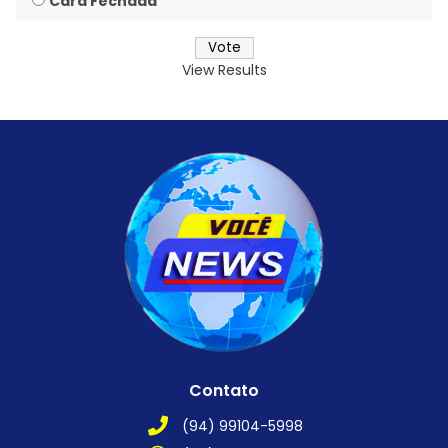
Cara Fechada
View Results
Contato
(94) 99104-5998