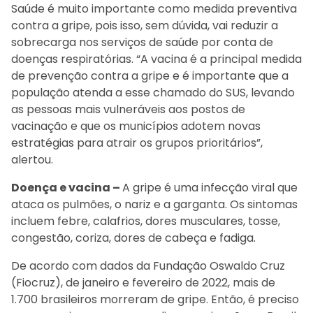
Saúde é muito importante como medida preventiva
contra a gripe, pois isso, sem dúvida, vai reduzir a
sobrecarga nos serviços de saúde por conta de
doenças respiratórias. “A vacina é a principal medida
de prevenção contra a gripe e é importante que a
população atenda a esse chamado do SUS, levando
as pessoas mais vulneráveis aos postos de
vacinação e que os municípios adotem novas
estratégias para atrair os grupos prioritários”,
alertou.
Doença e vacina –
A gripe é uma infecção viral que
ataca os pulmões, o nariz e a garganta. Os sintomas
incluem febre, calafrios, dores musculares, tosse,
congestão, coriza, dores de cabeça e fadiga.
De acordo com dados da Fundação Oswaldo Cruz
(Fiocruz), de janeiro e fevereiro de 2022, mais de
1.700 brasileiros morreram de gripe. Então, é preciso