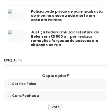
Polícia pede prisão de pai e madrasta
de menino encontrado morto em
casa em Palmas
Justiça Federal multa Prefeitura de
Belém em R$ 500 mil por realizar
remoções forçadas de pessoas em
situação de rua
ENQUETE
O que é pior?
Sorriso Falso
Cara Fechada