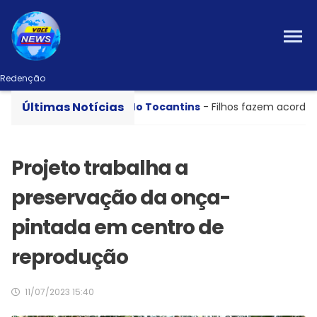
Redenção
Últimas Notícias
em Ourilândia
No Tocantins
- Filhos fazem acordo com 
Projeto trabalha a
preservação da onça-
pintada em centro de
reprodução
11/07/2023 15:40