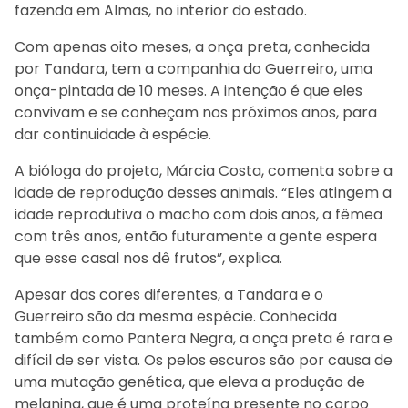
fazenda em Almas, no interior do estado.
Com apenas oito meses, a onça preta, conhecida
por Tandara, tem a companhia do Guerreiro, uma
onça-pintada de 10 meses. A intenção é que eles
convivam e se conheçam nos próximos anos, para
dar continuidade à espécie.
A bióloga do projeto, Márcia Costa, comenta sobre a
idade de reprodução desses animais. “Eles atingem a
idade reprodutiva o macho com dois anos, a fêmea
com três anos, então futuramente a gente espera
que esse casal nos dê frutos”, explica.
Apesar das cores diferentes, a Tandara e o
Guerreiro são da mesma espécie. Conhecida
também como Pantera Negra, a onça preta é rara e
difícil de ser vista. Os pelos escuros são por causa de
uma mutação genética, que eleva a produção de
melanina, que é uma proteína presente no corpo