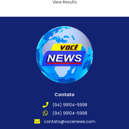
View Results
Contato
(94) 99104-5998
(94) 99104-5998
contato@vocenews.com