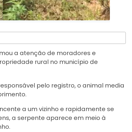
amou a atenção de moradores e
opriedade rural no município de
responsável pelo registro, o animal media
rimento.
ncente a um vizinho e rapidamente se
gens, a serpente aparece em meio à
nho.