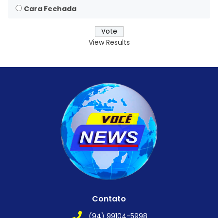
Cara Fechada
View Results
Contato
(94) 99104-5998