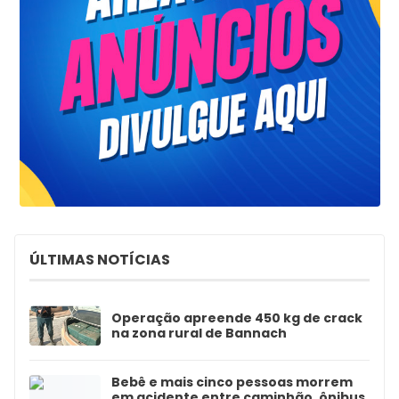
ÚLTIMAS NOTÍCIAS
Operação apreende 450 kg de crack
na zona rural de Bannach
Bebê e mais cinco pessoas morrem
em acidente entre caminhão, ônibus