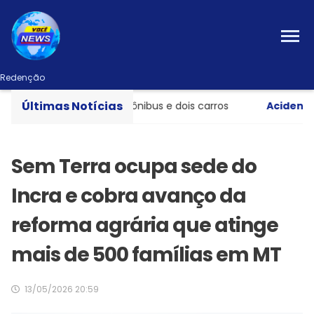
Redenção
Últimas Notícias
nte entre caminhão, ônibus e dois carros
Acidente gr
Sem Terra ocupa sede do
Incra e cobra avanço da
reforma agrária que atinge
mais de 500 famílias em MT
13/05/2026 20:59